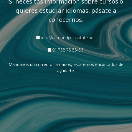
Si necesitas información sobre cursos o
quieres estudiar idiomas, pásate a
conocernos.
info@cambridgeinstitute.net
91 758 75 55/56
Mándanos un correo o llámanos, estaremos encantados de
ayudarte.